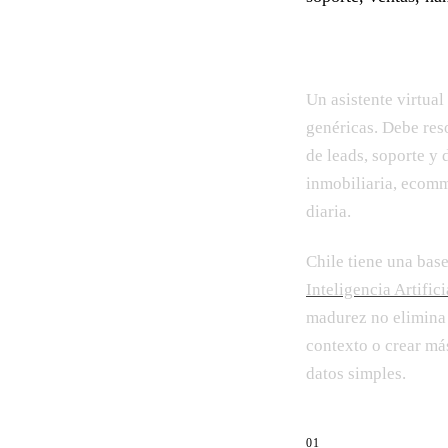
Un asistente virtua
genéricas. Debe res
de leads, soporte y 
inmobiliaria, ecomme
diaria.
Chile tiene una base
Inteligencia Artifici
madurez no elimina 
contexto o crear má
datos simples.