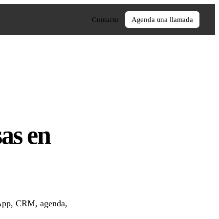
Contacto
Agenda una llamada
sas en
sApp, CRM, agenda,