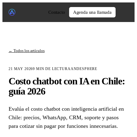
Contacto
Agenda una llamada
←
Todos los artículos
21 MAY 2026
9
MIN DE LECTURA
ANDESPHERE
Costo chatbot con IA en Chile:
guía 2026
Evalúa el costo chatbot con inteligencia artificial en
Chile: precios, WhatsApp, CRM, soporte y pasos
para cotizar sin pagar por funciones innecesarias.