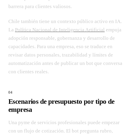
barrera para clientes valiosos.
Chile también tiene un contexto público activo en IA.
La
Política Nacional de Inteligencia Artificial
empuja
adopción responsable, gobernanza y desarrollo de
capacidades. Para una empresa, eso se traduce en
revisar datos personales, trazabilidad y límites de
automatización antes de publicar un bot que conversa
con clientes reales.
Escenarios de presupuesto por tipo de
empresa
Una pyme de servicios profesionales puede empezar
con un flujo de cotización. El bot pregunta rubro,