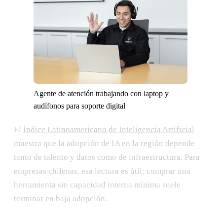
Agente de atención trabajando con laptop y
audífonos para soporte digital
El
Índice Latinoamericano de Inteligencia Artificial
muestra que la adopción de IA en la región depende
tanto de talento y datos como de infraestructura. Para
empresas chilenas, esa lectura es útil: comprar una
herramienta sin capacidad interna mínima suele
terminar en baja adopción.