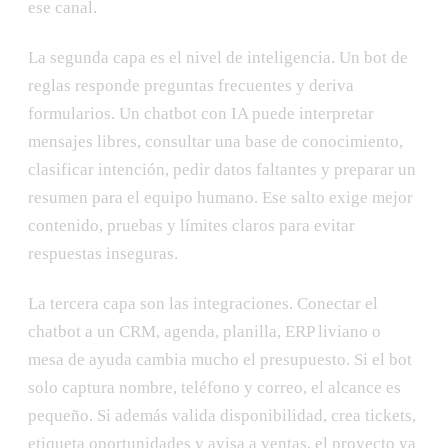
ese canal.
La segunda capa es el nivel de inteligencia. Un bot de
reglas responde preguntas frecuentes y deriva
formularios. Un chatbot con IA puede interpretar
mensajes libres, consultar una base de conocimiento,
clasificar intención, pedir datos faltantes y preparar un
resumen para el equipo humano. Ese salto exige mejor
contenido, pruebas y límites claros para evitar
respuestas inseguras.
La tercera capa son las integraciones. Conectar el
chatbot a un CRM, agenda, planilla, ERP liviano o
mesa de ayuda cambia mucho el presupuesto. Si el bot
solo captura nombre, teléfono y correo, el alcance es
pequeño. Si además valida disponibilidad, crea tickets,
etiqueta oportunidades y avisa a ventas, el proyecto ya