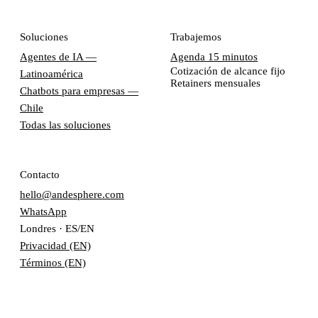
Soluciones
Trabajemos
Agentes de IA —
Agenda 15 minutos
Cotización de alcance fijo
Latinoamérica
Retainers mensuales
Chatbots para empresas —
Chile
Todas las soluciones
Contacto
hello@andesphere.com
WhatsApp
Londres · ES/EN
Privacidad (EN)
Términos (EN)